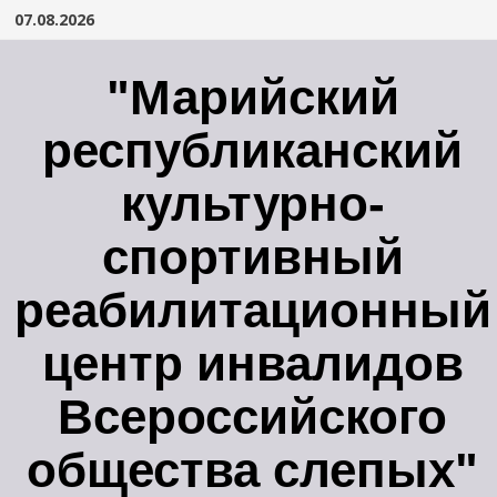
Перейти
07.08.2026
к
содержимому
"Марийский
республиканский
культурно-
спортивный
реабилитационный
центр инвалидов
Всероссийского
общества слепых"