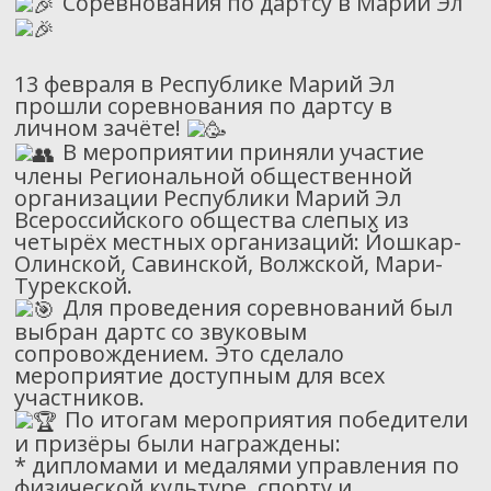
Соревнования по дартсу в Марий Эл
13 февраля в Республике Марий Эл
прошли соревнования по дартсу в
личном зачёте!
В мероприятии приняли участие
члены Региональной общественной
организации Республики Марий Эл
Всероссийского общества слепых из
четырёх местных организаций: Йошкар-
Олинской, Савинской, Волжской, Мари-
Турекской.
Для проведения соревнований был
выбран дартс со звуковым
сопровождением. Это сделало
мероприятие доступным для всех
участников.
По итогам мероприятия победители
и призёры были награждены:
* дипломами и медалями управления по
физической культуре, спорту и