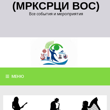
(МРКСРЦИ ВОС)
Все события и мероприятия
МЕНЮ