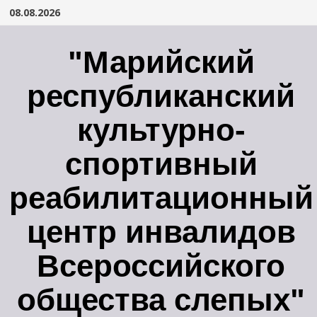
Перейти
08.08.2026
к
содержимому
"Марийский
республиканский
культурно-
спортивный
реабилитационный
центр инвалидов
Всероссийского
общества слепых"