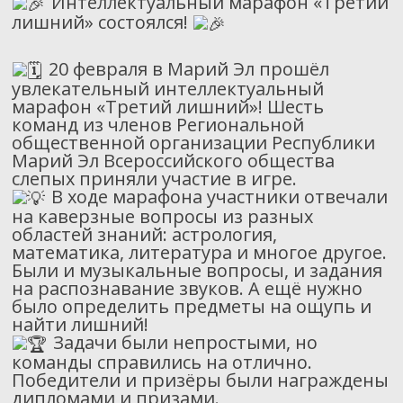
Интеллектуальный марафон «Третий
лишний» состоялся!
20 февраля в Марий Эл прошёл
увлекательный интеллектуальный
марафон «Третий лишний»! Шесть
команд из членов Региональной
общественной организации Республики
Марий Эл Всероссийского общества
слепых приняли участие в игре.
В ходе марафона участники отвечали
на каверзные вопросы из разных
областей знаний: астрология,
математика, литература и многое другое.
Были и музыкальные вопросы, и задания
на распознавание звуков. А ещё нужно
было определить предметы на ощупь и
найти лишний!
Задачи были непростыми, но
команды справились на отлично.
Победители и призёры были награждены
дипломами и призами.