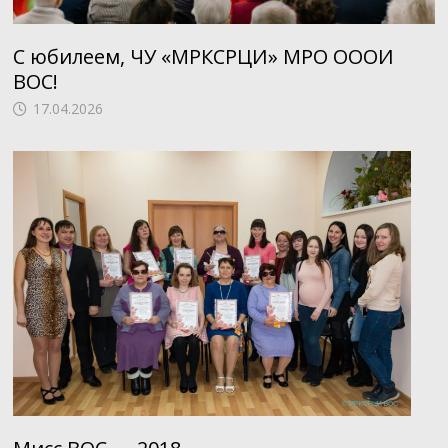
С юбилеем, ЧУ «МРКСРЦИ» МРО ОООИ
ВОС!
17.04.2026