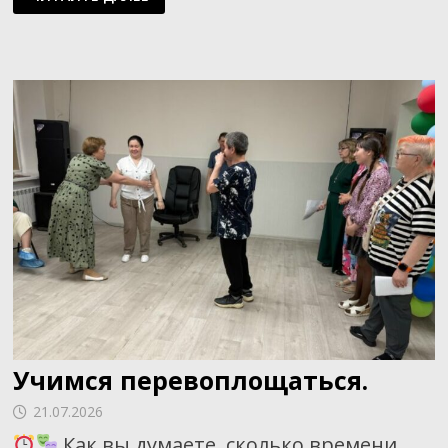
ОБЪЕДИНЯЕТ
ЛЮДЕЙ.
Учимся перевоплощаться.
21.07.2026
Как вы думаете, сколько времени