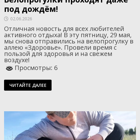
под дождём!
02.06.2026
Отличная новость для всех любителей
активного отдыха! В эту пятницу, 29 мая,
мы снова отправились на велопрогулку в
аллею «Здоровье». Провели время с
пользой для здоровья и на свежем
воздухе!
Просмотры: 6
ВЕЛОПРОГУЛКИ
ЧИТАЙТЕ ДАЛЕЕ
ПРОХОДЯТ
ДАЖЕ
ПОД
ДОЖДЁМ!