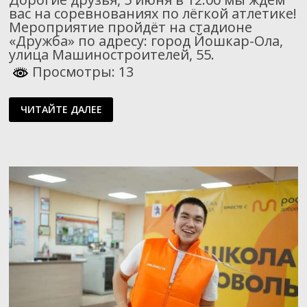
вас на соревнованиях по лёгкой атлетике!
Мероприятие пройдёт на стадионе
«Дружба» по адресу: город Йошкар-Ола,
улица Машиностроителей, 55.
Просмотры: 13
АНОНС!
ЧИТАЙТЕ ДАЛЕЕ