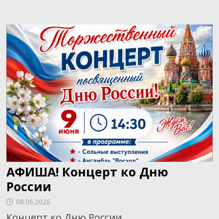
РОССИЯ»
АФИША! Концерт ко Дню
России
08.06.2026
Концерт ко Дню России