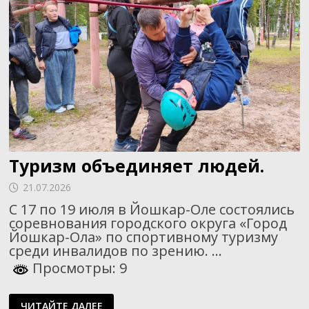
Туризм объединяет людей.
21.07.2026
С 17 по 19 июля в Йошкар-Оле состоялись
соревнования городского округа «Город
Йошкар-Ола» по спортивному туризму
среди инвалидов по зрению. …
Просмотры: 9
ТУРИЗМ
ЧИТАЙТЕ ДАЛЕЕ