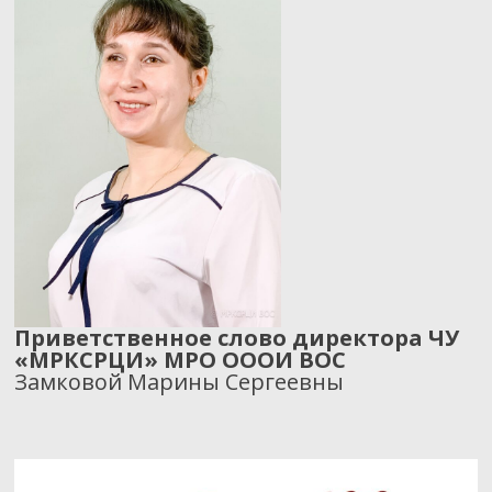
Приветственное слово директора ЧУ
«МРКСРЦИ» МРО ОООИ ВОС
Замковой Марины Сергеевны