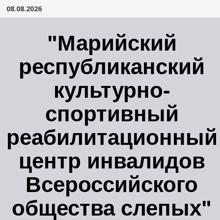
Перейти
08.08.2026
к
содержимому
"Марийский
республиканский
культурно-
спортивный
реабилитационный
центр инвалидов
Всероссийского
общества слепых"