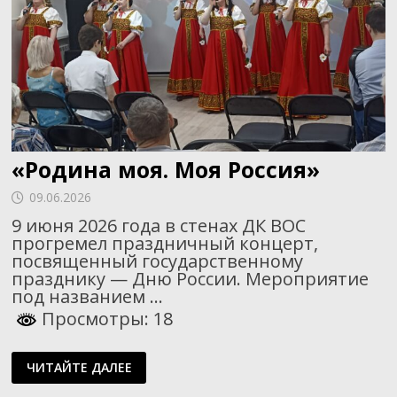
«Родина моя. Моя Россия»
09.06.2026
9 июня 2026 года в стенах ДК ВОС
прогремел праздничный концерт,
посвященный государственному
празднику — Дню России. Мероприятие
под названием …
Просмотры: 18
«РОДИНА
ЧИТАЙТЕ ДАЛЕЕ
МОЯ.
МОЯ