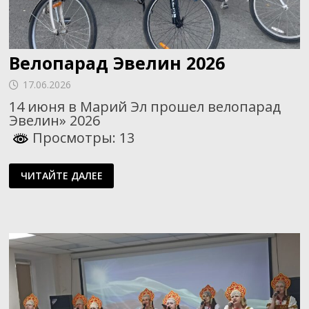
Велопарад Эвелин 2026
17.06.2026
14 июня в Марий Эл прошел велопарад
Эвелин» 2026
Просмотры: 13
ВЕЛОПАРАД
ЧИТАЙТЕ ДАЛЕЕ
ЭВЕЛИН
2026