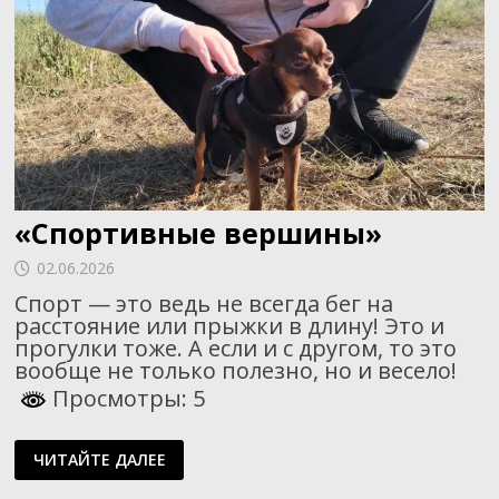
«Спортивные вершины»
02.06.2026
Спорт — это ведь не всегда бег на
расстояние или прыжки в длину! Это и
прогулки тоже. А если и с другом, то это
вообще не только полезно, но и весело!
Просмотры: 5
«СПОРТИВНЫЕ
ЧИТАЙТЕ ДАЛЕЕ
ВЕРШИНЫ»