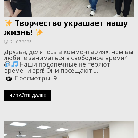
Творчество украшает нашу
жизнь!
21.07.2026
Друзья, делитесь в комментариях: чем вы
любите заниматься в свободное время?
Наши подопечные не теряют
времени зря! Они посещают …
Просмотры: 9
ЧИТАЙТЕ ДАЛЕЕ
ТВОРЧЕСТВО
УКРАШАЕТ
НАШУ
ЖИЗНЬ!