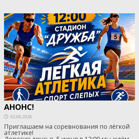
АНОНС!
02.06.2026
Приглашаем на соревнования по лёгкой
атлетике!
Дорогие друзья, 5 июня в 12:00 мы ждём