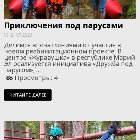
Приключения под парусами
21.07.2026
Делимся впечатлениями от участия в
новом реабилитационном проекте! В
центре «Журавушка» в республике Марий
Эл реализуется инициатива «Дружба под
парусом», …
Просмотры: 4
ПРИКЛЮЧЕНИЯ
ЧИТАЙТЕ ДАЛЕЕ
ПОД
ПАРУСАМИ