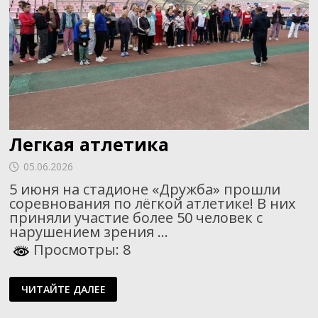
Легкая атлетика
05.06.2026
5 июня на стадионе «Дружба» прошли
соревнования по лёгкой атлетике! В них
приняли участие более 50 человек с
нарушением зрения …
Просмотры: 8
ЛЕГКАЯ
ЧИТАЙТЕ ДАЛЕЕ
АТЛЕТИКА