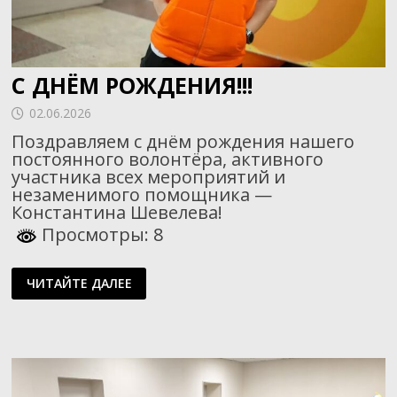
С ДНЁМ РОЖДЕНИЯ!!!
02.06.2026
Поздравляем с днём рождения нашего
постоянного волонтёра, активного
участника всех мероприятий и
незаменимого помощника —
Константина Шевелева!
Просмотры: 8
С
ЧИТАЙТЕ ДАЛЕЕ
ДНЁМ
РОЖДЕНИЯ!!!