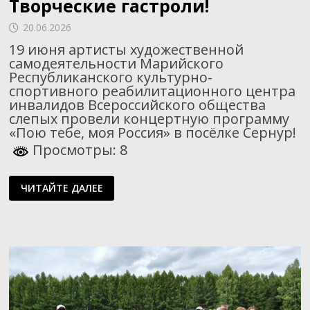
Творческие гастроли!
20.06.2026
19 июня артисты художественной
самодеятельности Марийского
Республиканского культурно-
спортивного реабилитационного центра
инвалидов Всероссийского общества
слепых провели концертную программу
«Пою тебе, моя Россия» в посёлке Сернур!
Просмотры: 8
ТВОРЧЕСКИЕ
ЧИТАЙТЕ ДАЛЕЕ
ГАСТРОЛИ!