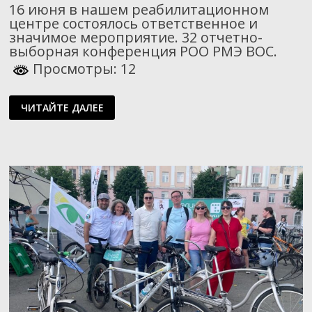
16 июня в нашем реабилитационном
центре состоялось ответственное и
значимое мероприятие. 32 отчетно-
выборная конференция РОО РМЭ ВОС.
Просмотры: 12
ИТОГИ
ЧИТАЙТЕ ДАЛЕЕ
И
ПЛАНЫ
РАБОТЫ