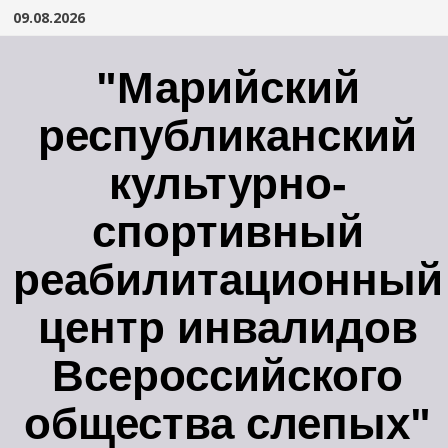
Перейти
09.08.2026
к
содержимому
"Марийский
республиканский
культурно-
спортивный
реабилитационный
центр инвалидов
Всероссийского
общества слепых"