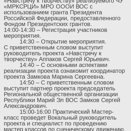
«Навстречу к творчеству» реализуемого ЧУ
«МРКСРЦИ» МРО ОООИ ВОС с
использованием гранта Президента
Российской Федерации, предоставленного
Фондом Президентских грантов.
14:00-14:30 – Регистрация участников
мероприятия.
14:30 – Открытие мероприятия.
С приветственным словом выступит
руководитель проекта «Навстречу к
творчеству» Аппаков Сергей Юрьевич.
14:40 – С основными аспектами
реализации проекта ознакомит координатор
проекта Замкова Марина Сергеевна.
14:50 – С приветственным словом
выступит партнер проекта председатель
Региональной общественной организации
Республики Марий Эл ВОС Замков Сергей
Александрович.
15:00-16:00 Практический Мастер-
класс проведет Вокальный руководитель
проекта и специалист по проведению
мастер классов по сценическому движению,