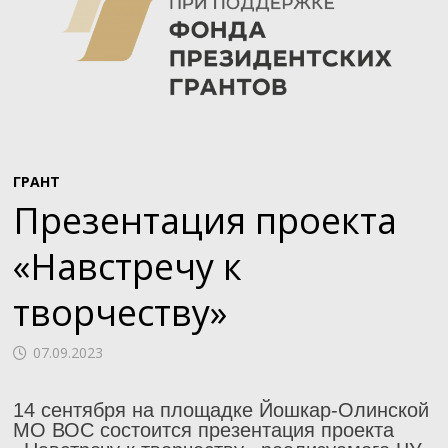
ГРАНТ
Презентация проекта
«Навстречу к
творчеству»
07.09.2023
14 сентября на площадке Йошкар-Олинской
МО ВОС состоится презентация проекта