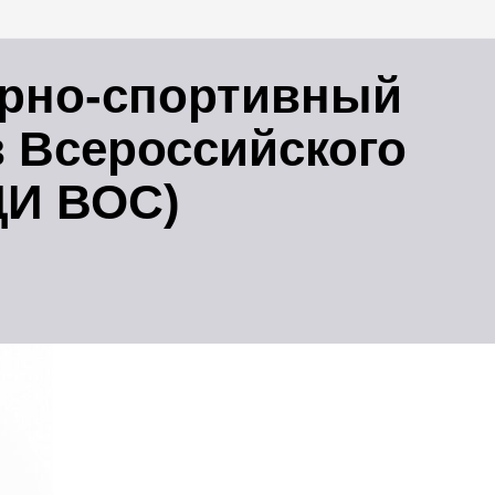
урно-спортивный
 Всероссийского
ЦИ ВОС)