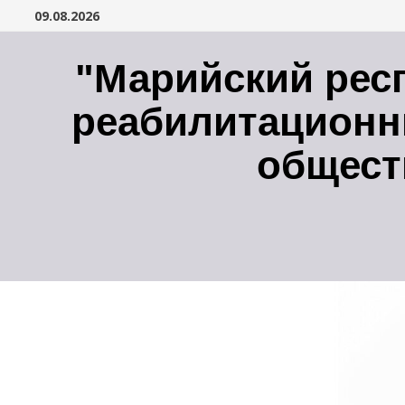
Перейти
09.08.2026
к
содержимому
"Марийский рес
реабилитационн
общест