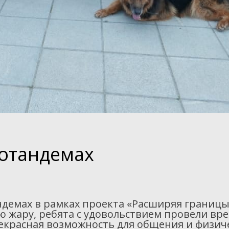
лотандемах
андемах в рамках проекта «Расширяя границ
ную жару, ребята с удовольствием провели вр
прекрасная возможность для общения и физич