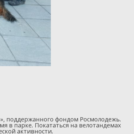
ы», поддержанного фондом Росмолодежь.
емя в парке. Покататься на велотандемах
еской активности.