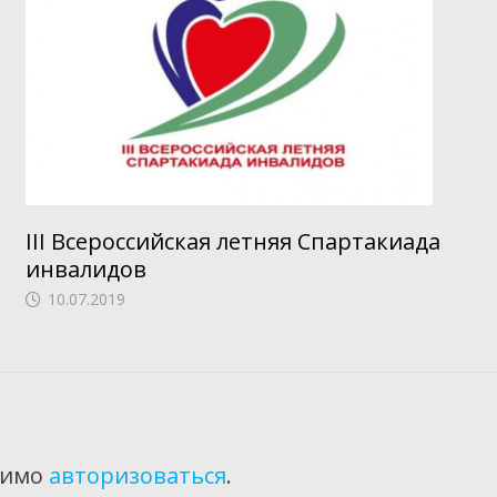
III Всероссийская летняя Спартакиада
инвалидов
10.07.2019
димо
авторизоваться
.