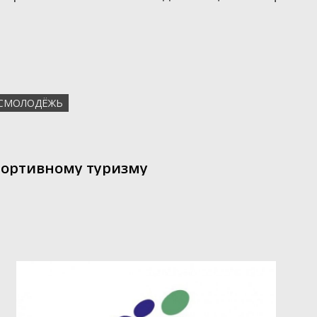
СМОЛОДЁЖЬ
портивному туризму