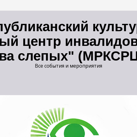
публиканский культ
ый центр инвалидов
ва слепых" (МРКСР
Все события и мероприятия