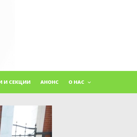
И И СЕКЦИИ
АНОНС
О НАС