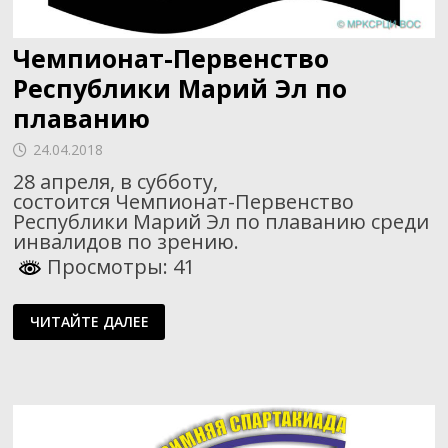
Чемпионат-Первенство
Республики Марий Эл по
плаванию
24.04.2018
28 апреля, в субботу,
состоится Чемпионат-Первенство
Республики Марий Эл по плаванию среди
инвалидов по зрению.
Просмотры: 41
ЧЕМПИОНАТ-
ЧИТАЙТЕ ДАЛЕЕ
ПЕРВЕНСТВО
РЕСПУБЛИКИ
МАРИЙ
ЭЛ
ПО
ПЛАВАНИЮ