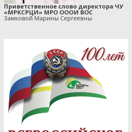
Приветственное слово директора ЧУ
«МРКСРЦИ» МРО ОООИ ВОС
Замковой Марины Сергеевны