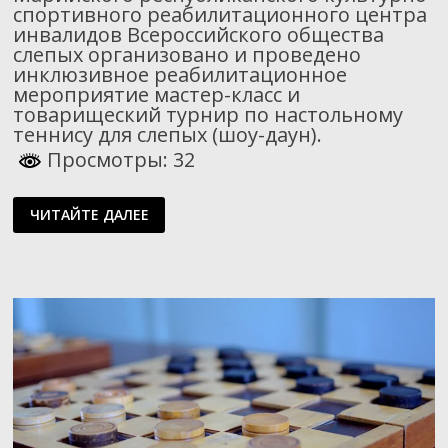
спортивного реабилитационного центра
инвалидов Всероссийского общества
слепых организовано и проведено
инклюзивное реабилитационное
мероприятие мастер-класс и
товарищеский турнир по настольному
теннису для слепых (шоу-даун).
Просмотры: 32
НАСТОЛЬНЫЙ
ЧИТАЙТЕ ДАЛЕЕ
ТЕННИС