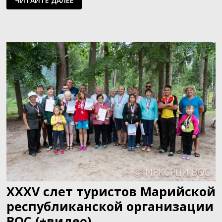
ЧИТАЙТЕ ДАЛЕЕ
МОЖЕМ
МНОГОЕ
ДОСТИЧЬ!
XXXV слет туристов Марийской
республиканской организации
ВОС (+видео)