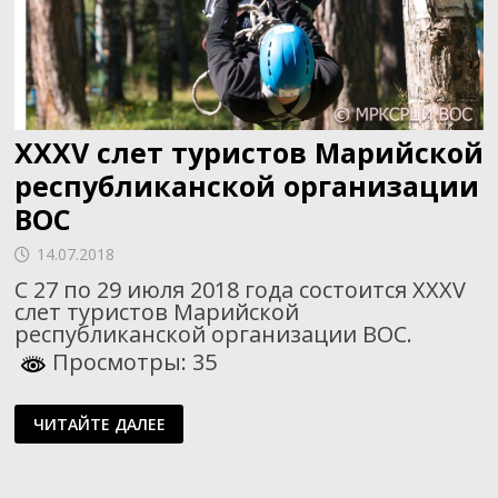
XXXV слет туристов Марийской
республиканской организации
ВОС
14.07.2018
С 27 по 29 июля 2018 года состоится XXXV
слет туристов Марийской
республиканской организации ВОС.
Просмотры: 35
XXXV
ЧИТАЙТЕ ДАЛЕЕ
СЛЕТ
ТУРИСТОВ
МАРИЙСКОЙ
РЕСПУБЛИКАНСКОЙ
ОРГАНИЗАЦИИ