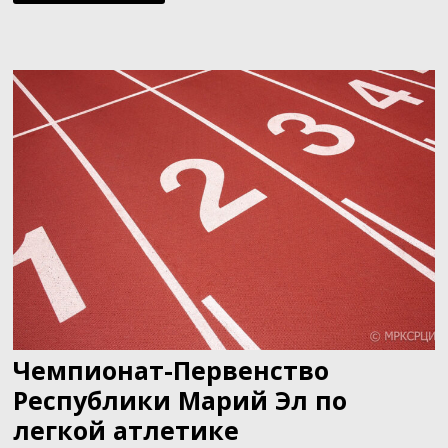
ПО
СПОРТИВНОМУ
ТУРИЗМУ
НА
ПЕШЕХОДНЫХ
ДИСТАНЦИЯХ
(СПОРТ
СЛЕПЫХ)
Чемпионат-Первенство
Республики Марий Эл по
легкой атлетике