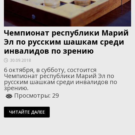
Чемпионат республики Марий
Эл по русским шашкам среди
инвалидов по зрению
30.09.2018
6 октября, в субботу, состоится
Чемпионат республики Марий Эл по
русским шашкам среди инвалидов по
зрению.
Просмотры: 29
ЧЕМПИОНАТ
ЧИТАЙТЕ ДАЛЕЕ
РЕСПУБЛИКИ
МАРИЙ
ЭЛ
ПО
РУССКИМ