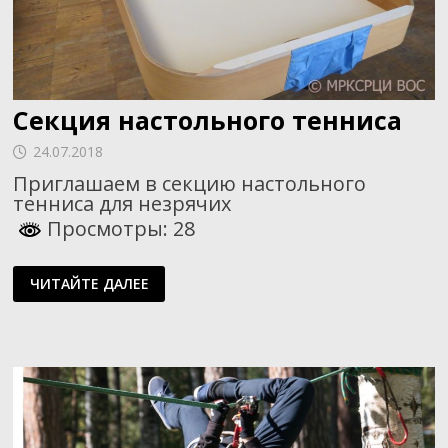
Секция настольного тенниса
24.07.2018
Приглашаем в секцию настольного
тенниса для незрячих
Просмотры: 28
СЕКЦИЯ
ЧИТАЙТЕ ДАЛЕЕ
НАСТОЛЬНОГО
ТЕННИСА