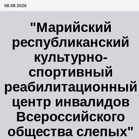
Перейти
08.08.2026
к
содержимому
"Марийский
республиканский
культурно-
спортивный
реабилитационный
центр инвалидов
Всероссийского
общества слепых"