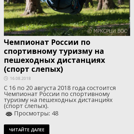
Чемпионат России по
спортивному туризму на
пешеходных дистанциях
(спорт слепых)
16.08.2018
C 16 по 20 августа 2018 года состоится
Чемпионат России по спортивному
туризму на пешеходных дистанциях
(спорт слепых).
Просмотры: 48
ЧЕМПИОНАТ
ЧИТАЙТЕ ДАЛЕЕ
РОССИИ