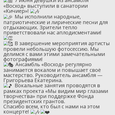
7 июня девушки из ансамбля
«Восход» выступили в санатории
«Кичиер»!
Мы исполнили народные,
патриотические и лирические песни для
отдыхающих. Зрители тепло
приветствовали нас аплодисментами!
В завершение мероприятия артисты
провели небольшую фотосессию. Мы
делимся с вами этими замечательными
фотографиями!
Ансамбль «Восход» регулярно
занимается вокалом и повышает своё
мастерство. Руководитель ансамбля —
Григорьева Екатерина.
Вокальные занятия проводятся в
рамках проекта «Мы видим мир глазами
творчества» при поддержке Фонда
президентских грантов.
Спасибо всем, кто был с нами на этом
концерте!