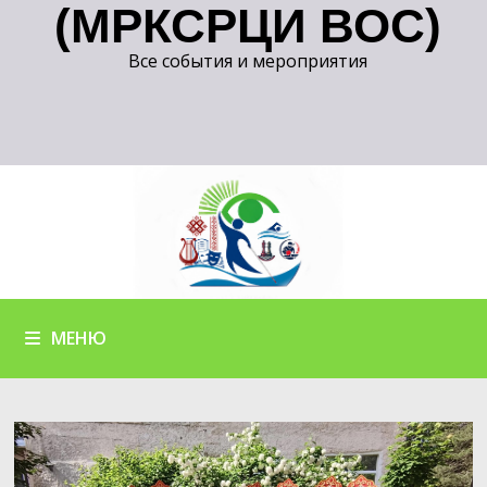
(МРКСРЦИ ВОС)
Все события и мероприятия
МЕНЮ