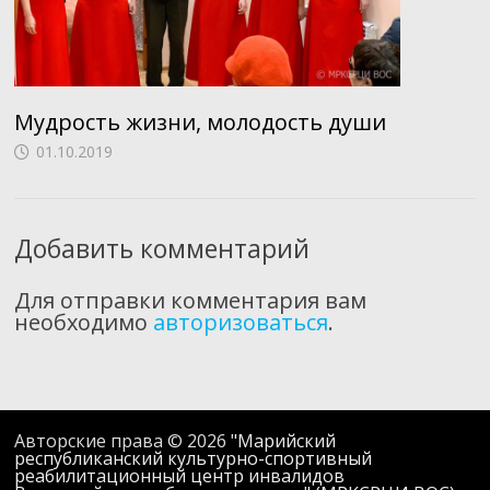
Мудрость жизни, молодость души
01.10.2019
Добавить комментарий
Для отправки комментария вам
необходимо
авторизоваться
.
Авторские права © 2026
"Марийский
республиканский культурно-спортивный
реабилитационный центр инвалидов