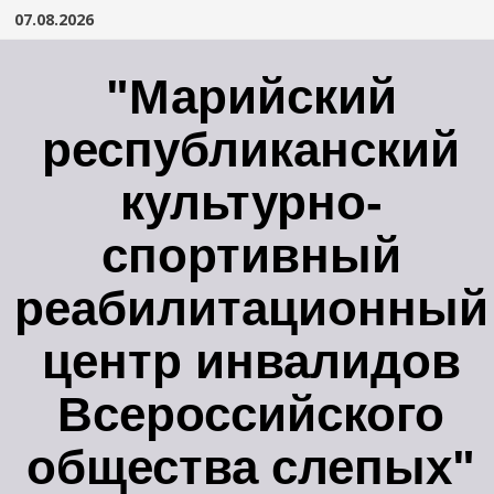
Перейти
07.08.2026
к
содержимому
"Марийский
республиканский
культурно-
спортивный
реабилитационный
центр инвалидов
Всероссийского
общества слепых"