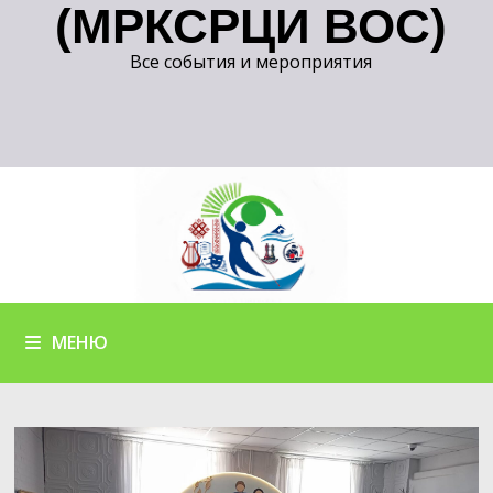
(МРКСРЦИ ВОС)
Все события и мероприятия
МЕНЮ