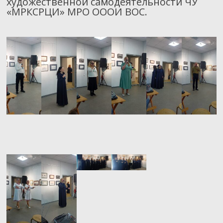
художественной самодеятельности ЧУ
«МРКСРЦИ» МРО ОООИ ВОС.