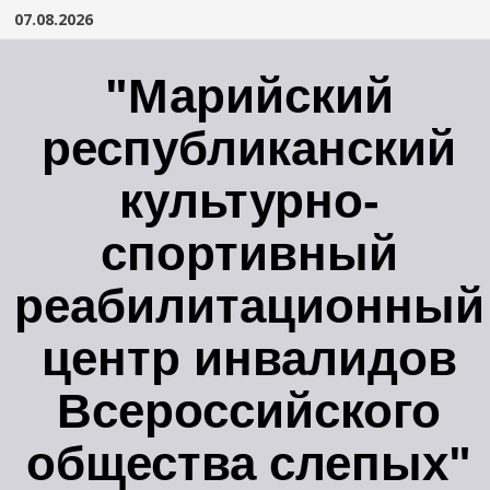
Перейти
07.08.2026
к
содержимому
"Марийский
республиканский
культурно-
спортивный
реабилитационный
центр инвалидов
Всероссийского
общества слепых"