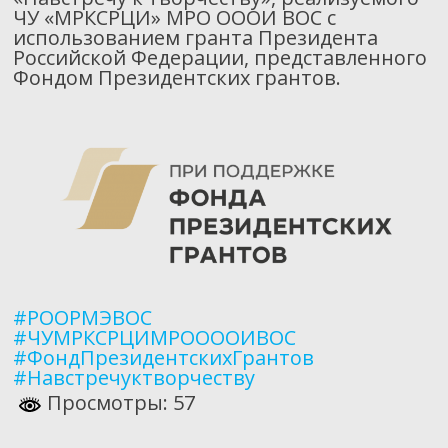
ЧУ «МРКСРЦИ» МРО ОООИ ВОС с
использованием гранта Президента
Российской Федерации, представленного
Фондом Президентских грантов.
#РООРМЭВОС
#ЧУМРКСРЦИМРООООИВОС
#ФондПрезидентскихГрантов
#Навстречуктворчеству
Просмотры: 57