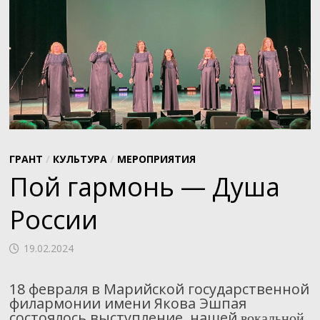
ГРАНТ
/
КУЛЬТУРА
/
МЕРОПРИЯТИЯ
Пой гармонь — Душа
России
19.02.2024
18 февраля в Марийской государственной
филармонии имени Якова Эшпая
состоялось выступление нашей
вокальной