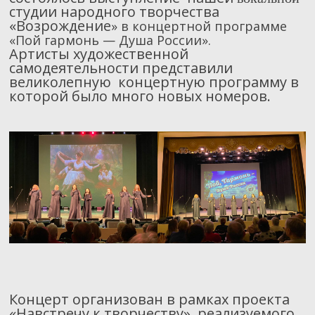
студии народного творчества
«Возрождение
»
в концертной программе
«Пой гармонь — Душа России»
.
Артисты художественной
самодеятельности представили
великолепную концертную программу в
которой было много новых номеров.
Концерт организован в рамках проекта
«Навстречу к творчеству», реализуемого