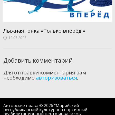
Лыжная гонка «Только вперёд!»
10.03.2026
Добавить комментарий
Для отправки комментария вам
необходимо
авторизоваться
.
Авторские права © 2026
"Марийский
республиканский культурно-спортивный
реабилитационный центр инвалидов