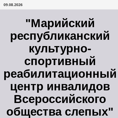
Перейти
09.08.2026
к
содержимому
"Марийский
республиканский
культурно-
спортивный
реабилитационный
центр инвалидов
Всероссийского
общества слепых"