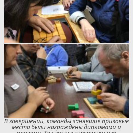
В завершении, команды занявшие призовые
места были награждены дипломами и
призами. Так же все участники игр