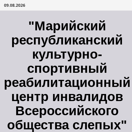
Перейти
09.08.2026
к
содержимому
"Марийский
республиканский
культурно-
спортивный
реабилитационный
центр инвалидов
Всероссийского
общества слепых"