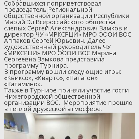
Собравшихся поприветствовал
председатель Региональной
общественной организации Республики
Марий Эл Всероссийского общества
слепых Сергей Александрович Замков и
директор ЧУ «МРКСРЦИ» МРО ОООИ ВОС
Аппаков Сергей Юрьевич. Далее
художественный руководитель ЧУ
«МРКСРЦИ» МРО ОООИ ВОС Марина
Сергеевна Замкова представила
программу Турнира.
В программу вошли следующие игры:
«Квиксо», «Кварто», «Патагон»
«Катамино».
Также в Турнире приняли участие гости
Нижегородской общественной
организации ВОС. Мероприятие прошло
в теплой дружеской атмосфере.