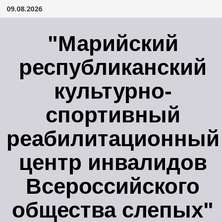
Перейти
09.08.2026
к
содержимому
"Марийский
республиканский
культурно-
спортивный
реабилитационный
центр инвалидов
Всероссийского
общества слепых"