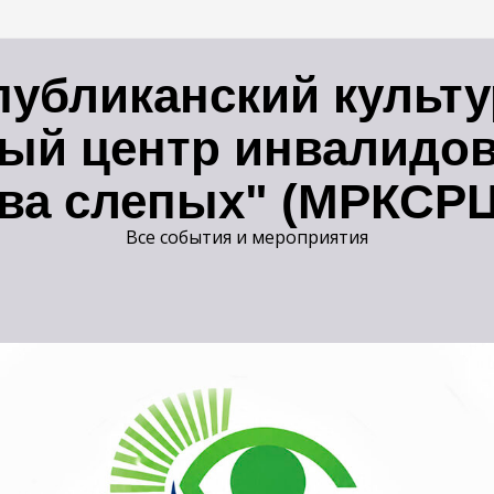
публиканский культ
ый центр инвалидов
ва слепых" (МРКСР
Все события и мероприятия