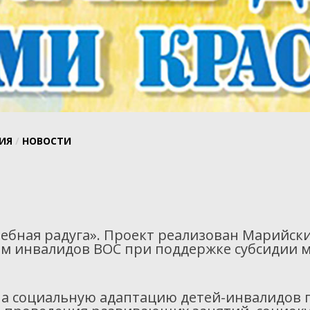
ИЯ
/
НОВОСТИ
ебная радуга». Проект реализован Марийск
 инвалидов ВОС при поддержке субсидии м
на социальную адаптацию детей-инвалидов 