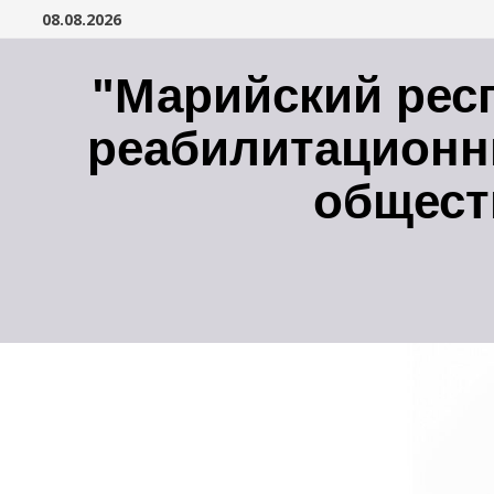
Перейти
08.08.2026
к
содержимому
"Марийский рес
реабилитационн
общест