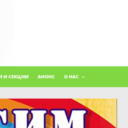
И И СЕКЦИИ
АНОНС
О НАС