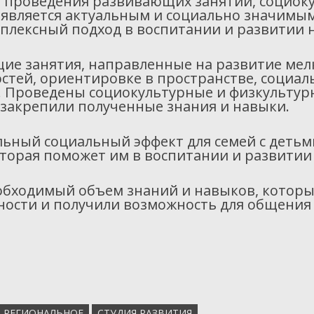
 проведения развивающих занятий, социоку
является актуальным и социально значимым
мплексный подход в воспитании и развитии 
ие занятия, направленные на развитие мел
остей, ориентировке в пространстве, социа
й. Проведены социокультурные и физкульту
 закрепили полученные знания и навыки.
льный социальный эффект для семей с деть
орая поможет им в воспитании и развитии 
обходимый объем знаний и навыков, которые
бности и получили возможность для общения
РЕГИОНАЛЬНОЕ
СТУДИЯ РАЗВИТИЯ