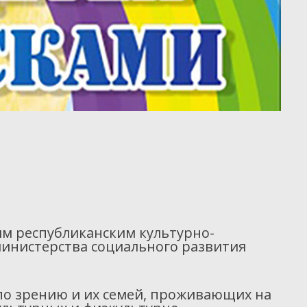
им республиканским культурно-
инистерства социального развития
по зрению и их семей, проживающих на