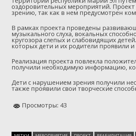
территории республики Марий Эл путем
оздоровительных мероприятий. Проект 
зрению, так как в нем предусмотрен ко
В рамках проекта проведены развивающ
музыкального слуха, вокальных способн
кругозора слепых и слабовидящих дете
которых дети и их родители проявили и
Реализация проекта повлекла положите
получили необходимую информацию, кот
Дети с нарушением зрения получили не
также проявили свои творческие спосо
Просмотры: 43
МЕТКИ
МЕРОПРИЯТИЕ
ПРОЕКТ
РЕАБИЛИТАЦИЯ