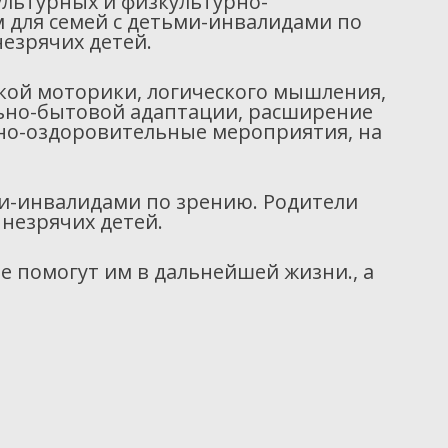
льтурных и физкультурно-
 для семей с детьми-инвалидами по
незрячих детей.
кой моторики, логического мышления,
льно-бытовой адаптации, расширение
рно-оздоровительные мероприятия, на
ми-инвалидами по зрению. Родители
незрячих детей.
 помогут им в дальнейшей жизни., а