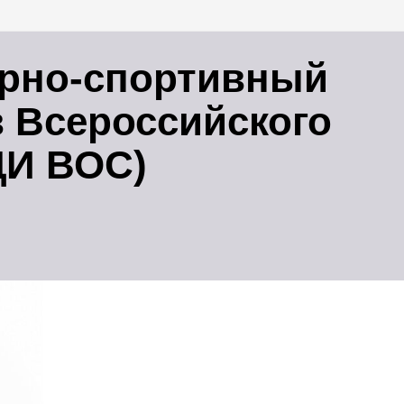
урно-спортивный
 Всероссийского
ЦИ ВОС)