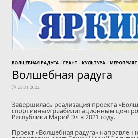
ВОЛШЕБНАЯ РАДУГА
/
ГРАНТ
/
КУЛЬТУРА
/
МЕРОПРИЯТ
Волшебная радуга
25.01.2022
Завершилась реализация проекта «Волш
спортивным реабилитационным центром
Республики Марий Эл в 2021 году.
Проект «Волшебная радуга» направлен 