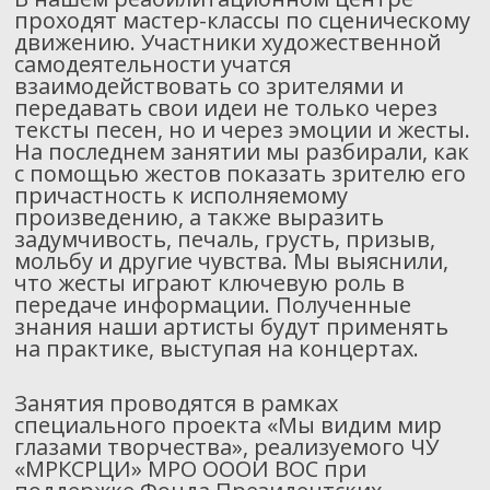
проходят мастер-классы по сценическому
движению. Участники художественной
самодеятельности учатся
взаимодействовать со зрителями и
передавать свои идеи не только через
тексты песен, но и через эмоции и жесты.
На последнем занятии мы разбирали, как
с помощью жестов показать зрителю его
причастность к исполняемому
произведению, а также выразить
задумчивость, печаль, грусть, призыв,
мольбу и другие чувства. Мы выяснили,
что жесты играют ключевую роль в
передаче информации. Полученные
знания наши артисты будут применять
на практике, выступая на концертах.
Занятия проводятся в рамках
специального проекта «Мы видим мир
глазами творчества», реализуемого ЧУ
«МРКСРЦИ» МРО ОООИ ВОС при