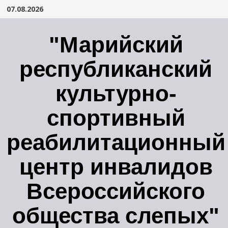
Перейти
07.08.2026
к
содержимому
"Марийский
республиканский
культурно-
спортивный
реабилитационный
центр инвалидов
Всероссийского
общества слепых"