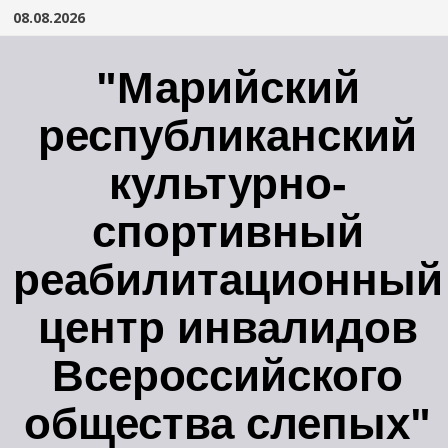
Перейти
08.08.2026
к
содержимому
"Марийский
республиканский
культурно-
спортивный
реабилитационный
центр инвалидов
Всероссийского
общества слепых"