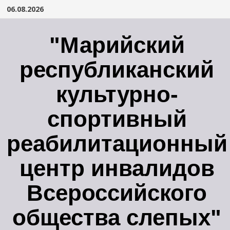
Перейти
06.08.2026
к
содержимому
"Марийский
республиканский
культурно-
спортивный
реабилитационный
центр инвалидов
Всероссийского
общества слепых"