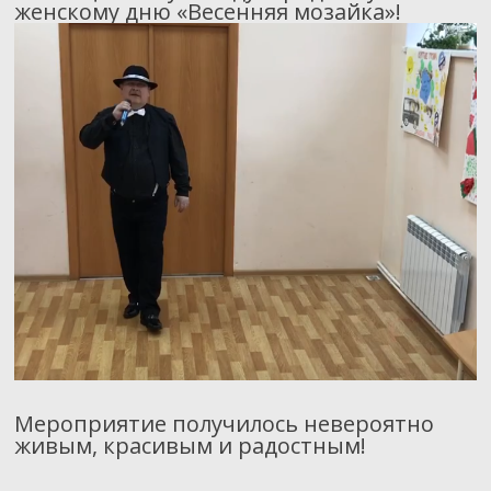
женскому дню «Весенняя мозайка»!
Мероприятие получилось невероятно
живым, красивым и радостным!