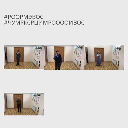
#РООРМЭВОС
#ЧУМРКСРЦИМРООООИВОС