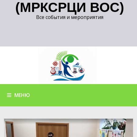
(МРКСРЦИ ВОС)
Все события и мероприятия
МЕНЮ