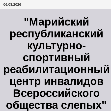
Перейти
06.08.2026
к
содержимому
"Марийский
республиканский
культурно-
спортивный
реабилитационный
центр инвалидов
Всероссийского
общества слепых"