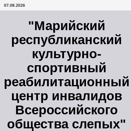
Перейти
07.08.2026
к
содержимому
"Марийский
республиканский
культурно-
спортивный
реабилитационный
центр инвалидов
Всероссийского
общества слепых"