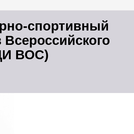
урно-спортивный
 Всероссийского
ЦИ ВОС)