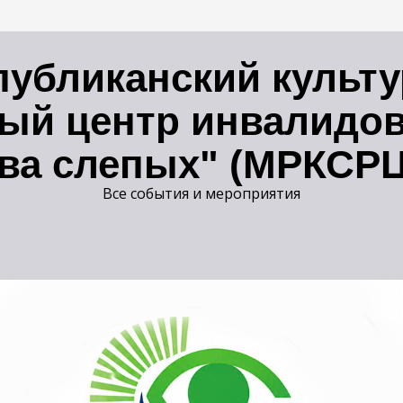
публиканский культ
ый центр инвалидов
ва слепых" (МРКСР
Все события и мероприятия