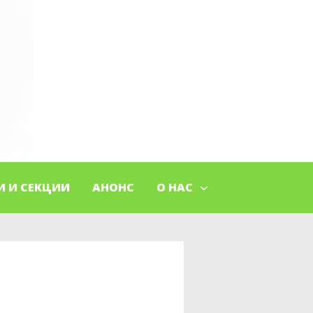
И И СЕКЦИИ
АНОНС
О НАС