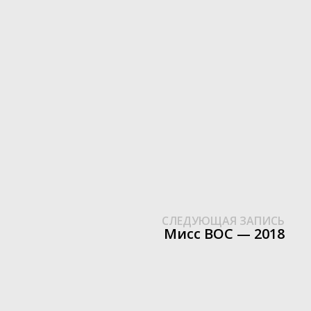
Сле
СЛЕДУЮЩАЯ ЗАПИСЬ
зап
Мисс ВОС — 2018