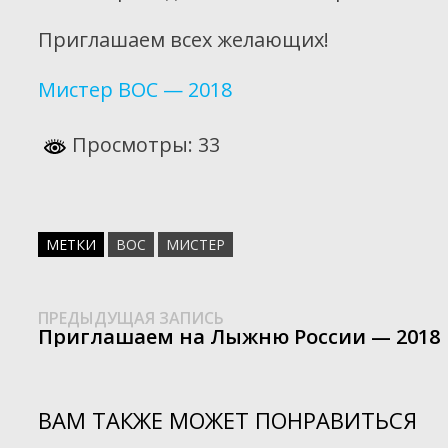
Приглашаем всех желающих!
Мистер ВОС — 2018
Просмотры: 33
МЕТКИ
ВОС
МИСТЕР
Предыдущая
Навигация
ПРЕДЫДУЩАЯ ЗАПИСЬ
запись:
Приглашаем на Лыжню России — 2018
по
записям
ВАМ ТАКЖЕ МОЖЕТ ПОНРАВИТЬСЯ