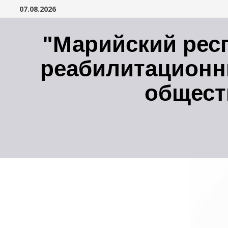
Перейти
07.08.2026
к
содержимому
"Марийский рес
реабилитационн
общест