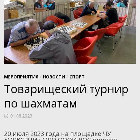
МЕРОПРИЯТИЯ
/
НОВОСТИ
/
СПОРТ
Товарищеский турнир
по шахматам
01.08.2023
20 июля 2023 года на площадке ЧУ
«МРКСРЦИ» МРО ОООИ ВОС прошел