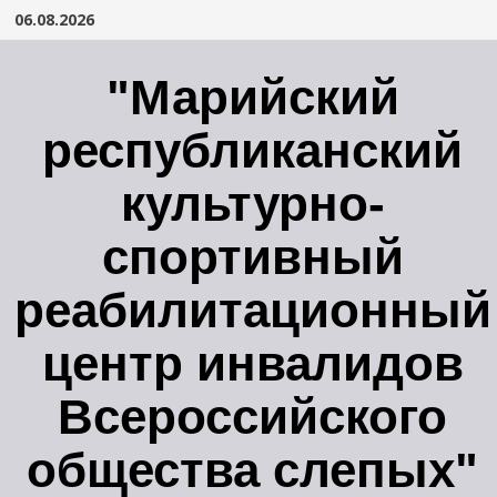
Перейти
06.08.2026
к
содержимому
"Марийский
республиканский
культурно-
спортивный
реабилитационный
центр инвалидов
Всероссийского
общества слепых"