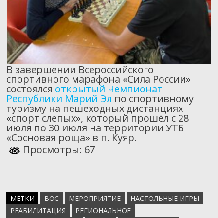
В завершении Всероссийского
спортивного марафона «Сила России»
состоялся
открытый Чемпионат
Республики Марий Эл
по спортивному
туризму на пешеходных дистанциях
«спорт слепых», который прошёл с 28
июля по 30 июля на территории УТБ
«Сосновая роща» в п. Куяр.
Просмотры: 67
МЕТКИ
ВОС
МЕРОПРИЯТИЕ
НАСТОЛЬНЫЕ ИГРЫ
РЕАБИЛИТАЦИЯ
РЕГИОНАЛЬНОЕ