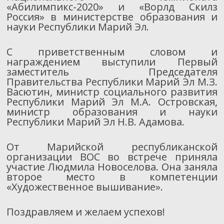
«Абилимпикс-2020» и «Ворлд Скилз
Россия» в министерстве образования и
науки Республики Марий Эл.
С приветственным словом и
награждением выступили Первый
заместитель Председателя
Правительства Республики Марий Эл М.З.
Васютин, министр социального развития
Республики Марий Эл М.А. Островская,
министр образования и науки
Республики Марий Эл Н.В. Адамова.
От Марийской республиканской
организации ВОС во встрече приняла
участие Людмила Новоселова. Она заняла
второе место в компетенции
«Художественное вышивание».
Поздравляем и желаем успехов!