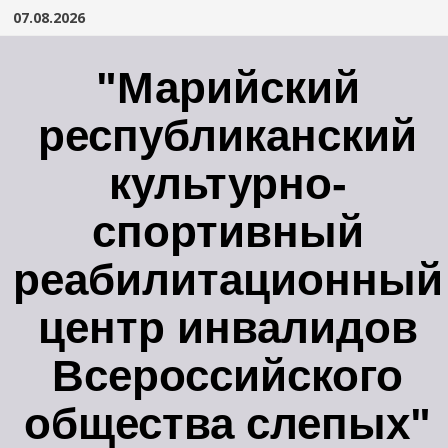
Перейти
07.08.2026
к
содержимому
"Марийский
республиканский
культурно-
спортивный
реабилитационный
центр инвалидов
Всероссийского
общества слепых"