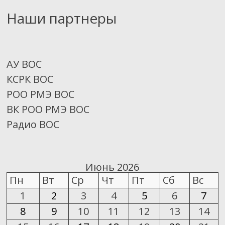
Наши партнеры
АУ ВОС
КСРК ВОС
РОО РМЭ ВОС
ВК РОО РМЭ ВОС
Радио ВОС
Июнь 2026
Пн
Вт
Ср
Чт
Пт
Сб
Вс
1
2
3
4
5
6
7
8
9
10
11
12
13
14