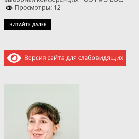
Просмотры: 12
ИТОГИ
ЧИТАЙТЕ ДАЛЕЕ
И
ПЛАНЫ
РАБОТЫ
Версия сайта для слабовидящих