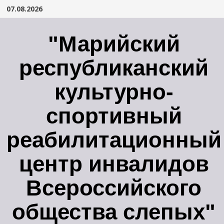
Перейти
07.08.2026
к
содержимому
"Марийский
республиканский
культурно-
спортивный
реабилитационный
центр инвалидов
Всероссийского
общества слепых"