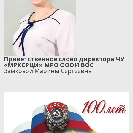
Приветственное слово директора ЧУ
«МРКСРЦИ» МРО ОООИ ВОС
Замковой Марины Сергеевны