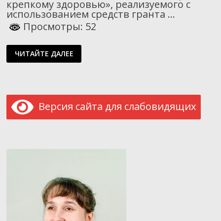
крепкому здоровью», реализуемого с
использованием средств гранта …
Просмотры: 52
ЗАНЯТИЯ
ЧИТАЙТЕ ДАЛЕЕ
ЛЕЧЕБНОЙ
ФИЗИЧЕСКОЙ
КУЛЬТУРОЙ
Версия сайта для слабовидящих