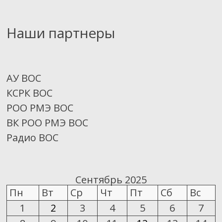
Наши партнеры
АУ ВОС
КСРК ВОС
РОО РМЭ ВОС
ВК РОО РМЭ ВОС
Радио ВОС
Сентябрь 2025
Пн
Вт
Ср
Чт
Пт
Сб
Вс
1
2
3
4
5
6
7