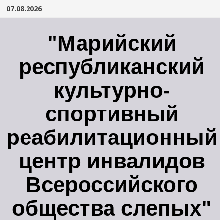
Перейти
07.08.2026
к
содержимому
"Марийский
республиканский
культурно-
спортивный
реабилитационный
центр инвалидов
Всероссийского
общества слепых"