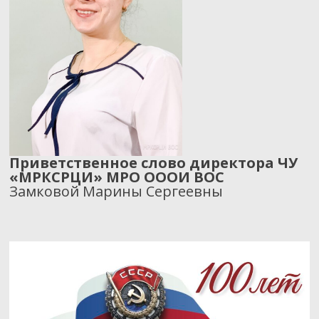
Приветственное слово директора ЧУ
«МРКСРЦИ» МРО ОООИ ВОС
Замковой Марины Сергеевны