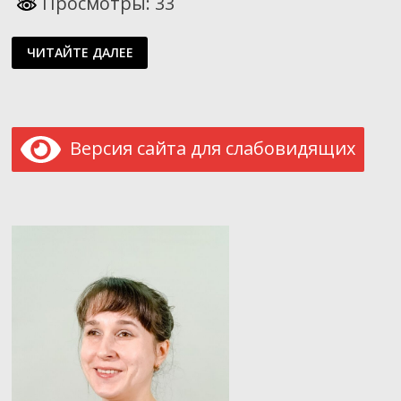
Просмотры: 33
ГОНКА
ЧИТАЙТЕ ДАЛЕЕ
ПАМЯТИ.
ИТОГИ
Версия сайта для слабовидящих