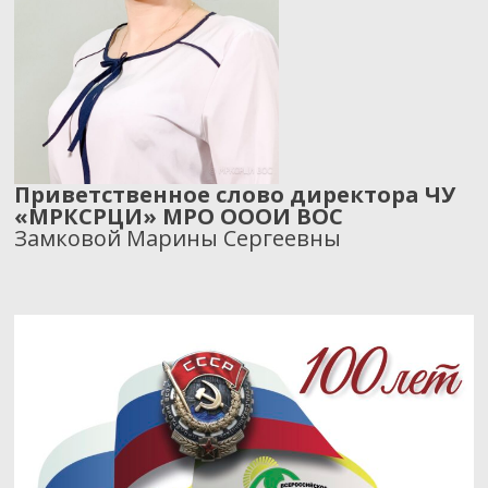
Приветственное слово директора ЧУ
«МРКСРЦИ» МРО ОООИ ВОС
Замковой Марины Сергеевны