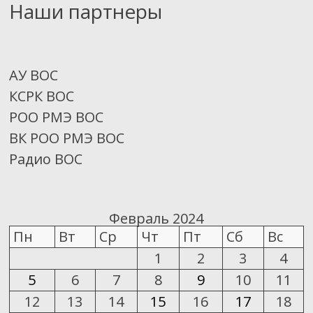
Наши партнеры
АУ ВОС
КСРК ВОС
РОО РМЭ ВОС
ВК РОО РМЭ ВОС
Радио ВОС
Февраль 2024
Пн
Вт
Ср
Чт
Пт
Сб
Вс
1
2
3
4
5
6
7
8
9
10
11
12
13
14
15
16
17
18