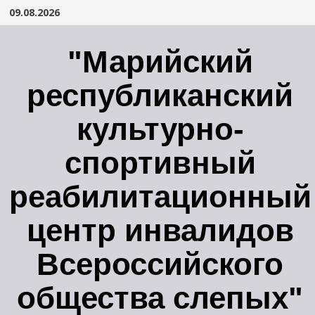
Перейти
09.08.2026
к
содержимому
"Марийский
республиканский
культурно-
спортивный
реабилитационный
центр инвалидов
Всероссийского
общества слепых"