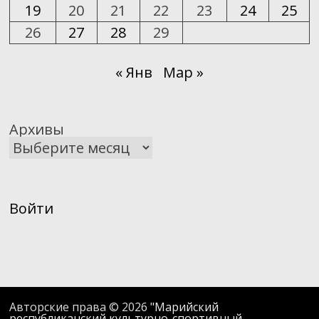
19
20
21
22
23
24
25
26
27
28
29
« Янв
Мар »
Архивы
Войти
Авторские права © 2026
"Марийский
республиканский культурно-спортивный