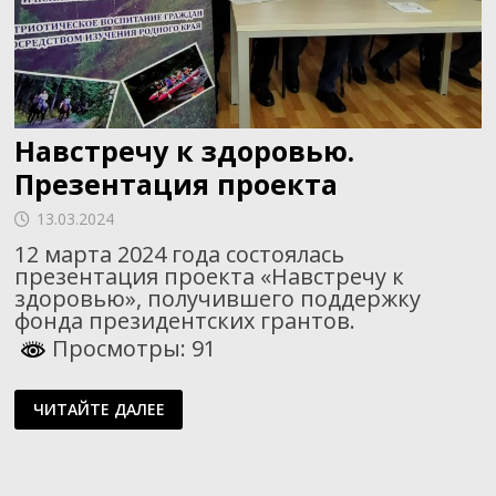
Навстречу к здоровью.
Презентация проекта
13.03.2024
12 марта 2024 года состоялась
презентация проекта «Навстречу к
здоровью», получившего поддержку
фонда президентских грантов.
Просмотры: 91
НАВСТРЕЧУ
ЧИТАЙТЕ ДАЛЕЕ
К
ЗДОРОВЬЮ.
ПРЕЗЕНТАЦИЯ
ПРОЕКТА