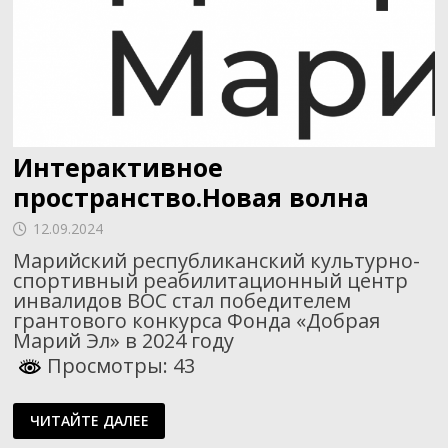
Интерактивное
пространство.Новая волна
12.09.2024
Марийский республиканский культурно-
спортивный реабилитационный центр
инвалидов ВОС стал победителем
грантового конкурса Фонда «Добрая
Марий Эл» в 2024 году
Просмотры: 43
ИНТЕРАКТИВНОЕ
ЧИТАЙТЕ ДАЛЕЕ
ПРОСТРАНСТВО.НОВАЯ
ВОЛНА