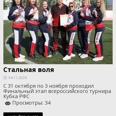
Стальная воля
04.11.2024
С 31 октября по 3 ноября проходил
Финальный этап всероссийского турнира
Кубка РФС
Просмотры: 34
СТАЛЬНАЯ