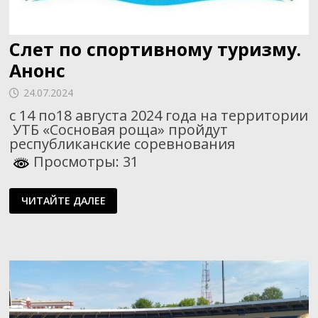
Слет по спортивному туризму.
Анонс
24.07.2024
с 14 по18 августа 2024 года на территории
УТБ «Сосновая роща» пройдут
республиканские соревнования
Просмотры: 31
СЛЕТ
ЧИТАЙТЕ ДАЛЕЕ
ПО
СПОРТИВНОМУ
ТУРИЗМУ.
АНОНС