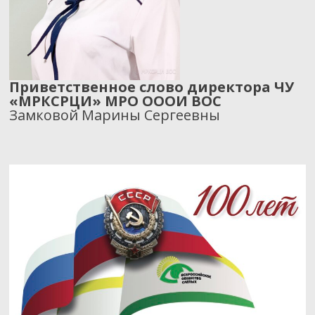
Приветственное слово директора ЧУ
«МРКСРЦИ» МРО ОООИ ВОС
Замковой Марины Сергеевны