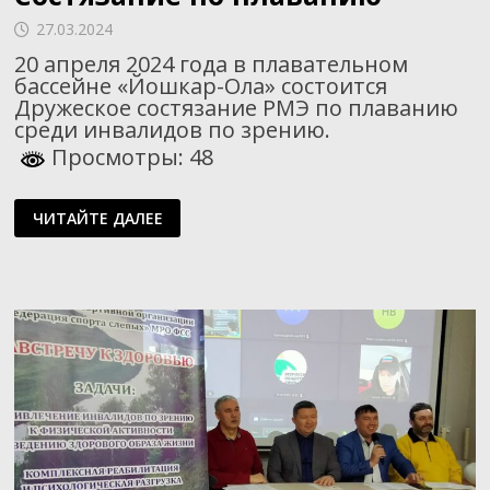
27.03.2024
20 апреля 2024 года в плавательном
бассейне «Йошкар-Ола» состоится
Дружеское состязание РМЭ по плаванию
среди инвалидов по зрению.
Просмотры: 48
СОСТЯЗАНИЕ
ЧИТАЙТЕ ДАЛЕЕ
ПО
ПЛАВАНИЮ