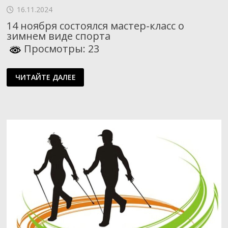
16.11.2024
14 ноября состоялся мастер-класс о
зимнем виде спорта
Просмотры: 23
ВСЕ
ЧИТАЙТЕ ДАЛЕЕ
О
ЛЫЖАХ