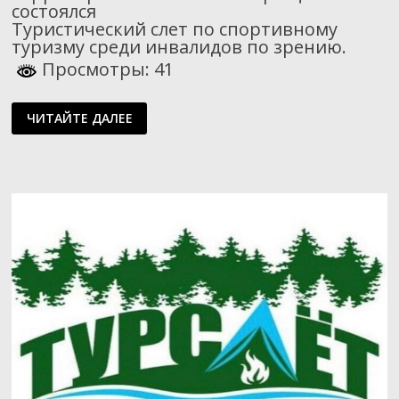
состоялся
Туристический слет по спортивному
туризму среди инвалидов по зрению.
Просмотры: 41
СЛЕТ
ЧИТАЙТЕ ДАЛЕЕ
ПО
СПОРТИВНОМУ
ТУРИЗМУ