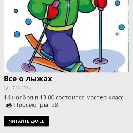
Все о лыжах
17.10.2024
14 ноября в 13.00 состоится мастер класс
Просмотры: 28
ВСЕ
ЧИТАЙТЕ ДАЛЕЕ
О
ЛЫЖАХ