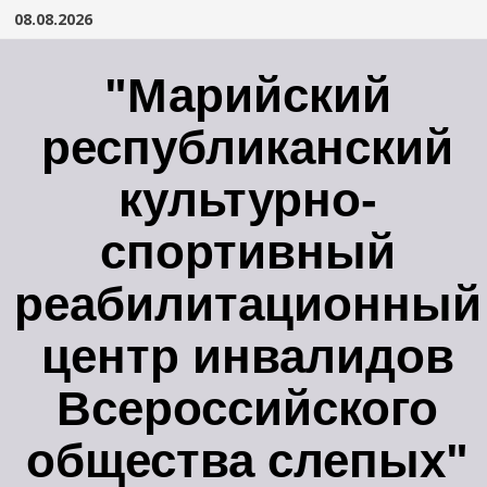
Перейти
08.08.2026
к
содержимому
"Марийский
республиканский
культурно-
спортивный
реабилитационный
центр инвалидов
Всероссийского
общества слепых"