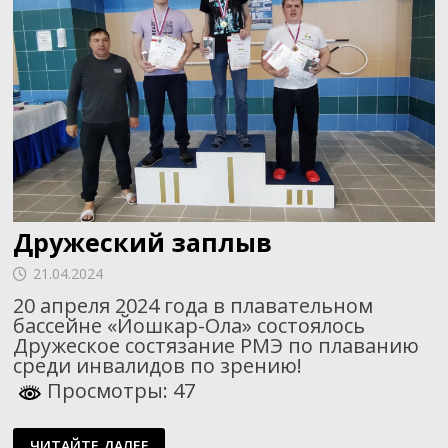
Дружеский заплыв
21.04.2024
20 апреля 2024 года в плавательном
бассейне «Йошкар-Ола» состоялось
Дружеское состязание РМЭ по плаванию
среди инвалидов по зрению!
Просмотры: 47
ДРУЖЕСКИЙ
ЧИТАЙТЕ ДАЛЕЕ