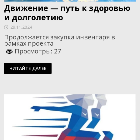
Движение — путь к здоровью
и долголетию
29.11.2024
Продолжается закупка инвентаря в
рамках проекта
Просмотры: 27
ДВИЖЕНИЕ
ЧИТАЙТЕ ДАЛЕЕ
—
ПУТЬ
К
ЗДОРОВЬЮ
И
ДОЛГОЛЕТИЮ