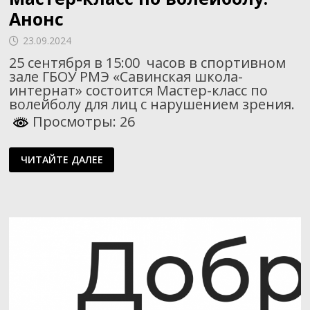
Анонс
23.09.2024
25 сентября в 15:00 часов в спортивном
зале ГБОУ РМЭ «Савинская школа-
интернат» состоится Мастер-класс по
волейболу для лиц с нарушением зрения.
Просмотры: 26
МАСТЕР-
ЧИТАЙТЕ ДАЛЕЕ
КЛАСС
ПО
ВОЛЕЙБОЛУ.
АНОНС