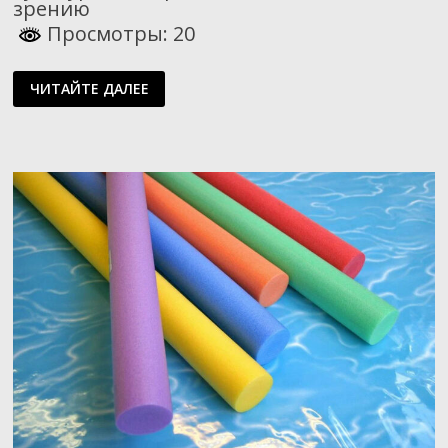
зрению
Просмотры: 20
НАШИ
ЧИТАЙТЕ ДАЛЕЕ
СПОСОБНОСТИ
–
БЕЗГРАНИЧНЫ