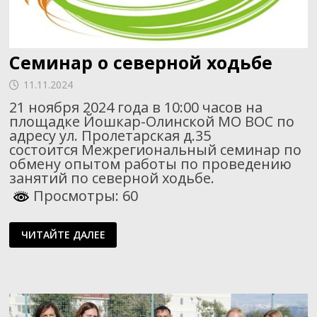
Семинар о северной ходьбе
11.11.2024
21 ноября 2024 года в 10:00 часов на
площадке Йошкар-Олинской МО ВОС по
адресу ул. Пролетарская д.35
состоится Межрегиональный семинар по
обмену опытом работы по проведению
занятий по северной ходьбе.
Просмотры: 60
СЕМИНАР
ЧИТАЙТЕ ДАЛЕЕ
О
СЕВЕРНОЙ
ХОДЬБЕ