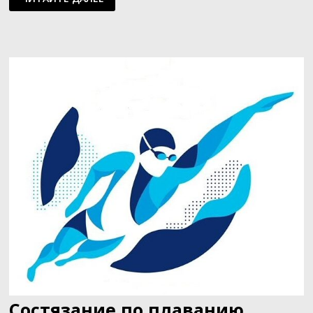
ЗАПЛЫВ
Состязание по плаванию