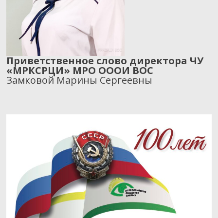
Приветственное слово директора ЧУ
«МРКСРЦИ» МРО ОООИ ВОС
Замковой Марины Сергеевны