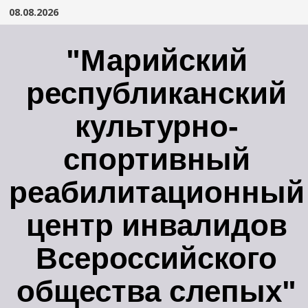
Перейти
08.08.2026
к
содержимому
"Марийский
республиканский
культурно-
спортивный
реабилитационный
центр инвалидов
Всероссийского
общества слепых"