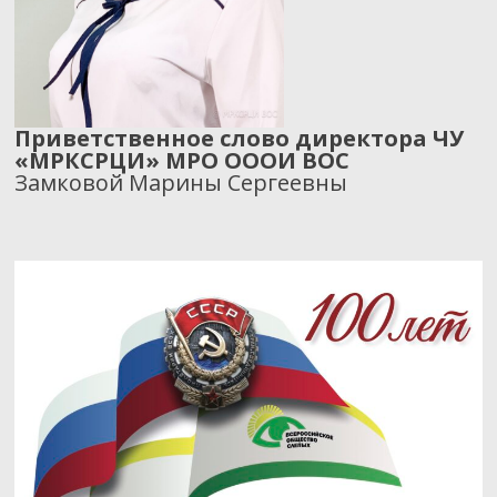
Приветственное слово директора ЧУ
«МРКСРЦИ» МРО ОООИ ВОС
Замковой Марины Сергеевны