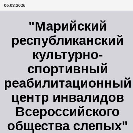
Перейти
06.08.2026
к
содержимому
"Марийский
республиканский
культурно-
спортивный
реабилитационный
центр инвалидов
Всероссийского
общества слепых"