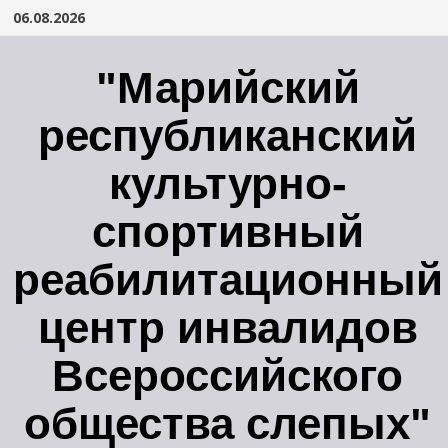
Перейти
06.08.2026
к
содержимому
"Марийский
республиканский
культурно-
спортивный
реабилитационный
центр инвалидов
Всероссийского
общества слепых"