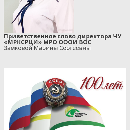
Приветственное слово директора ЧУ
«МРКСРЦИ» МРО ОООИ ВОС
Замковой Марины Сергеевны