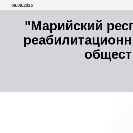
Перейти
08.08.2026
к
содержимому
"Марийский рес
реабилитационн
общест