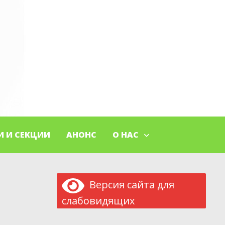
И И СЕКЦИИ
АНОНС
О НАС
Версия сайта для
слабовидящих