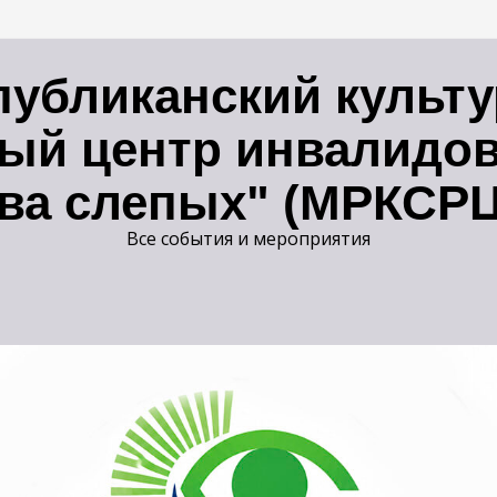
публиканский культ
ый центр инвалидов
ва слепых" (МРКСР
Все события и мероприятия