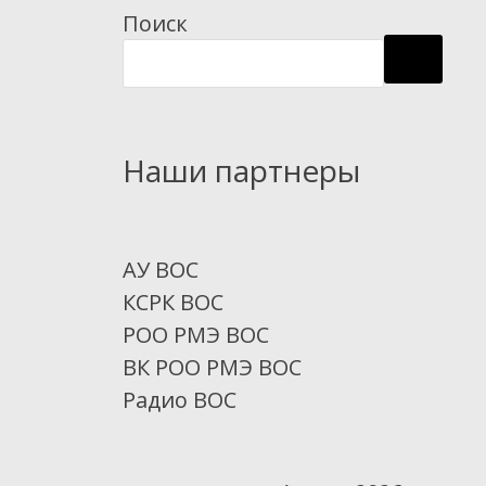
Поиск
Наши партнеры
АУ ВОС
КСРК ВОС
РОО РМЭ ВОС
ВК РОО РМЭ ВОС
Радио ВОС