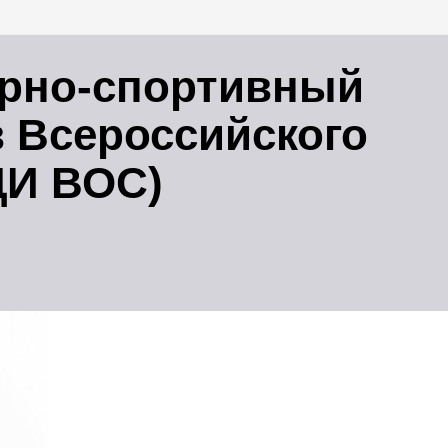
урно-спортивный
 Всероссийского
ЦИ ВОС)